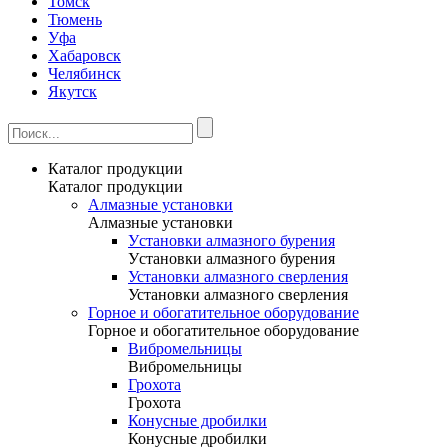
Томск
Тюмень
Уфа
Хабаровск
Челябинск
Якутск
Каталог продукции
Каталог продукции
Алмазные установки
Алмазные установки
Уcтановки алмазного бурения
Уcтановки алмазного бурения
Установки алмазного сверления
Установки алмазного сверления
Горное и обогатительное оборудование
Горное и обогатительное оборудование
Вибромельницы
Вибромельницы
Грохота
Грохота
Конусные дробилки
Конусные дробилки