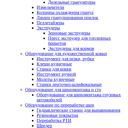
Дизельные грануляторы
Измельчители
Колонны охлаждения гранул
Линии гранулирования опилок
Пеллетайзеры
Экструдеры
Зерновые экструдеры
Пресс экструдер для топливных
брикетов
Экструдеры для кормов
Оборудование для художественной ковки
Инструмент для резки, рубки
Клещи кузнечные
Станки для ковки
Инструмент ручной
Молоты кузнечные
Станки ленточно-шлифовальные
Оборудование для шиномонтажа и сто
Оборудование для шиномонтажа грузовых
автомобилей
Оборудование по переработке шин
Гидравлические станки для выравнивания
Резиновые покрытия
Переработка РТИ
Шредер