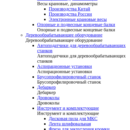
Весы крановые, динамометры
Производства Китай
Производства России
Электронные крановые весы
Опорные и подвесные концевые балки
Опорные и подвесные концевые балки
Деревообрабатывающее оборудование
Деревообрабатывающее оборудование
Автоподатчики для деревообрабатывающих
станков
Автоподатчики для деревообрабатывающих
станков
Аспирационные установки
Аспирационные установки
Брусопрофилировочный станок
Брусопрофилировочный станок
Дебаркер
Дебаркер
Дровоколы
Дровоколы
Инструмент и комплектующие
Инструмент и комплектующие
Дисковая пила для МКС
Лента шлифовальная
Фреза для закругления кромки