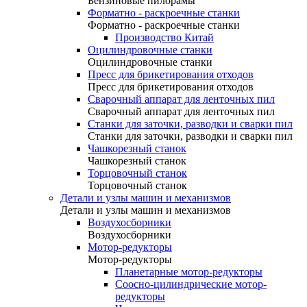
Бензиновые пилорамы
Форматно - раскроечные станки
Форматно - раскроечные станки
Производство Китай
Оцилиндровочные станки
Оцилиндровочные станки
Пресс для брикетирования отходов
Пресс для брикетирования отходов
Сварочный аппарат для ленточных пил
Сварочный аппарат для ленточных пил
Станки для заточки, разводки и сварки пил
Станки для заточки, разводки и сварки пил
Чашкорезный станок
Чашкорезный станок
Торцовочный станок
Торцовочный станок
Детали и узлы машин и механизмов
Детали и узлы машин и механизмов
Воздухосборники
Воздухосборники
Мотор-редукторы
Мотор-редукторы
Планетарные мотор-редукторы
Соосно-цилиндрические мотор-
редукторы