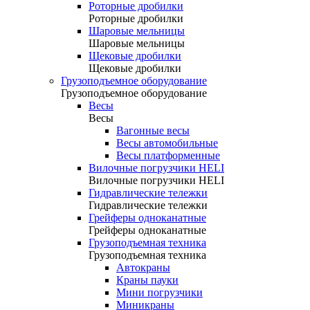
Роторные дробилки
Роторные дробилки
Шаровые мельницы
Шаровые мельницы
Щековые дробилки
Щековые дробилки
Грузоподъемное оборудование
Грузоподъемное оборудование
Весы
Весы
Вагонные весы
Весы автомобильные
Весы платформенные
Вилочные погрузчики HELI
Вилочные погрузчики HELI
Гидравлические тележки
Гидравлические тележки
Грейферы одноканатные
Грейферы одноканатные
Грузоподъемная техника
Грузоподъемная техника
Автокраны
Краны пауки
Мини погрузчики
Миникраны