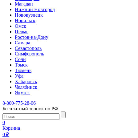
Магадан
Нижний Новгород
Новокузнецк
Норильск
Омск
Пермь
Ростов-на-Дону
Самара
Севастополь
Симферополь
Сочи
Томск
Тюмень
Уфа
Хабаровск
Челябинск
Якутск
8-800-775-28-06
Бесплатный звонок по РФ
0
Корзина
0 ₽