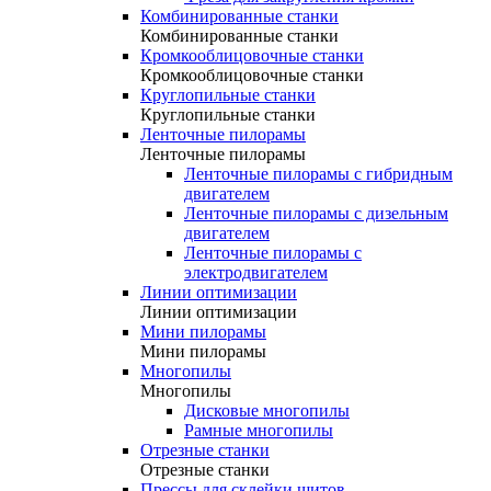
Комбинированные станки
Комбинированные станки
Кромкооблицовочные станки
Кромкооблицовочные станки
Круглопильные станки
Круглопильные станки
Ленточные пилорамы
Ленточные пилорамы
Ленточные пилорамы с гибридным
двигателем
Ленточные пилорамы с дизельным
двигателем
Ленточные пилорамы с
электродвигателем
Линии оптимизации
Линии оптимизации
Мини пилорамы
Мини пилорамы
Многопилы
Многопилы
Дисковые многопилы
Рамные многопилы
Отрезные станки
Отрезные станки
Прессы для склейки щитов