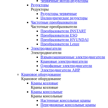
Червячные мотор-редукторы
Редукторы
Редукторы
Редукторы червячные
Цилиндрические редукторы
Частотные преобразователи
Частотные преобразователи
Преобразователи INSTART
Преобразователи ESQ
Преобразователи HYUNDAI
Преобразователи Lenze
Электродвигатели
Электродвигатели
Взрывозащищенные электродвигатели
Крановые электродвигатели
Однофазные электродвигатели
Электродвигатели АИР
Крановое оборудование
Крановое оборудование
Краны козловые
Краны козловые
Краны консольные
Краны консольные
Настенные консольные краны
Передвижные консольные краны