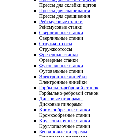
Прессы для склейки щитов
Прессы для сращивания
Прессы для сращивания
Рейсмусовые станки
Рейсмусовые станки
Сверлильные станки
Сверлильные станки
Стружкоотсосы
Стружкоотсосы
Фрезерные станки
Фрезерные станки
Фуговальные станки
Фуговальные станки
Электронные линейки
Электронные линейки
Горбыльно-ребровой станок
Горбыльно-ребровой станок
Дисковые пилорамы
Дисковые пилорамы
Кромкообрезные станки
Кромкообрезные станки
Круглопалочные станки
Круглопалочные станки
Бензиновые пилорамы