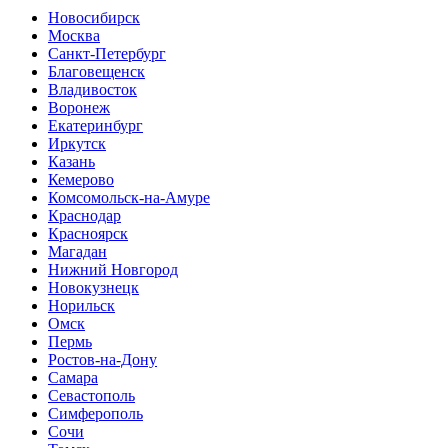
Новосибирск
Москва
Санкт-Петербург
Благовещенск
Владивосток
Воронеж
Екатеринбург
Иркутск
Казань
Кемерово
Комсомольск-на-Амуре
Краснодар
Красноярск
Магадан
Нижний Новгород
Новокузнецк
Норильск
Омск
Пермь
Ростов-на-Дону
Самара
Севастополь
Симферополь
Сочи