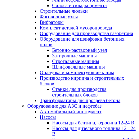
Силоса и склады цемента
Строительные люльки
Фасовочные узлы
Вибраторы
Комплект деталей мусоропровода
Оборудование для производства газобетона
Оборудование для шлифовки бетонных
полов
Бетонно-растворный узел
Затирочные машины
Строгальные машины
Шлифовальные машины
Опалубка и комплектующие к ним
Производство кирпича и строительных
блоков
Cтанки для производства
строительных блоков
Трансформаторы для прогрева бетона
Оборудование для АЗС и нефтебаз
Автомобильный инструмент
Насосы
Насосы для бензина, керосина 12-24 В
Насосы для дизельного топлива 12 - 24
В