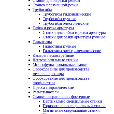
Станки для нарезки резьбы
Станок плазменной резки
Трубогибы
Трубогибы гидравлические
Трубогибы ручные
Трубогибы электрические
Гибка и резка арматуры
Станки для гибки и резки арматуры
Станки для резки арматуры ручные
Гильотины
Гильотины ручные
Гильотины электромеханические
Камеры пескоструйные
Ленточнопильные станки
Многофункциональные станки
Оборудование для производства
металлочерепицы
Оборудование для производства
профнастила
Пресса гидравлические
Разматыватели
Станки сверлильные, фрезерные
Вертикально сверлильные станки
Горизонтально сверлильный станок
Магнитные сверлильные станки