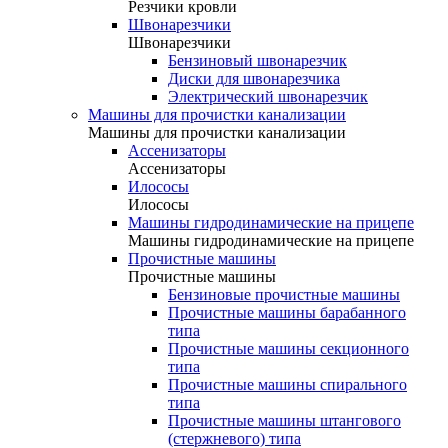
Резчики кровли
Швонарезчики
Швонарезчики
Бензиновый швонарезчик
Диски для швонарезчика
Электрический швонарезчик
Машины для прочистки канализации
Машины для прочистки канализации
Ассенизаторы
Ассенизаторы
Илососы
Илососы
Машины гидродинамические на прицепе
Машины гидродинамические на прицепе
Прочистные машины
Прочистные машины
Бензиновые прочистные машины
Прочистные машины барабанного
типа
Прочистные машины секционного
типа
Прочистные машины спирального
типа
Прочистные машины штангового
(стержневого) типа