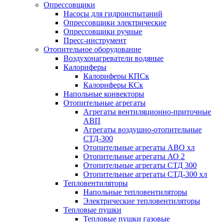
Опрессовщики
Насосы для гидроиспытаний
Опрессовщики электрические
Опрессовщики ручные
Пресс-инструмент
Отопительное оборудование
Воздухонагреватели водяные
Калориферы
Калориферы КПСк
Калориферы КСк
Напольные конвекторы
Отопительные агрегаты
Агрегаты вентиляционно-приточные
АВП
Агрегаты воздушно-отопительные
СТД-300
Отопительные агрегаты АВО хл
Отопительные агрегаты АО 2
Отопительные агрегаты СТД 300
Отопительные агрегаты СТД-300 хл
Тепловентиляторы
Напольные тепловентиляторы
Электрические тепловентиляторы
Тепловые пушки
Тепловые пушки газовые