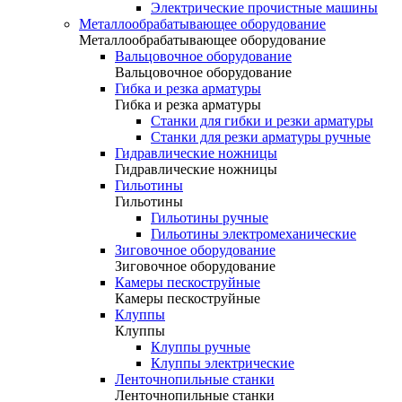
Электрические прочистные машины
Металлообрабатывающее оборудование
Металлообрабатывающее оборудование
Вальцовочное оборудование
Вальцовочное оборудование
Гибка и резка арматуры
Гибка и резка арматуры
Станки для гибки и резки арматуры
Станки для резки арматуры ручные
Гидравлические ножницы
Гидравлические ножницы
Гильотины
Гильотины
Гильотины ручные
Гильотины электромеханические
Зиговочное оборудование
Зиговочное оборудование
Камеры пескоструйные
Камеры пескоструйные
Клуппы
Клуппы
Клуппы ручные
Клуппы электрические
Ленточнопильные станки
Ленточнопильные станки