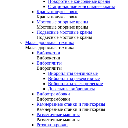
Поворотные консольные краны
Стационарные консольные краны
Краны полукозловые
Краны полукозловые
Мостовые опорные краны
Мостовые опорные краны
Подвесные мостовые краны
Подвесные мостовые краны
Малая дорожная техника
Малая дорожная техника
Виброкатки
Виброкатки
Виброплиты
Виброплиты
Виброплиты бензиновые
Виброплиты реверсивные
Виброплиты электрические
Дизельные виброплиты
Вибротрамбовки
Вибротрамбовки
Камнерезные станки и плиткорезы
Камнерезные станки и плиткорезы
Разметочные машины
Разметочные машины
Резчики кровли