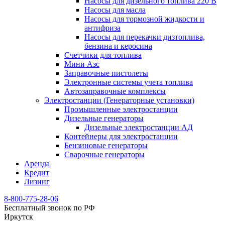
Насосы для дизельного топлива 220 В
Насосы для масла
Насосы для тормозной жидкости и
антифриза
Насосы для перекачки дизтоплива,
бензина и керосина
Счетчики для топлива
Мини Азс
Заправочные пистолеты
Электронные системы учета топлива
Автозаправочные комплексы
Электростанции (Генераторные установки)
Промышленные электростанции
Дизельные генераторы
Дизельные электростанции АД
Контейнеры для электростанции
Бензиновые генераторы
Сварочные генераторы
Аренда
Кредит
Лизинг
8-800-775-28-06
Бесплатный звонок по РФ
Иркутск