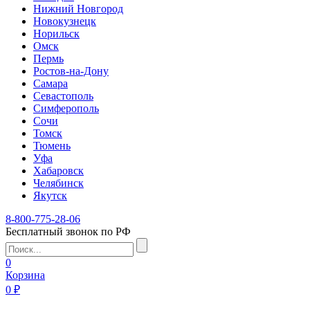
Нижний Новгород
Новокузнецк
Норильск
Омск
Пермь
Ростов-на-Дону
Самара
Севастополь
Симферополь
Сочи
Томск
Тюмень
Уфа
Хабаровск
Челябинск
Якутск
8-800-775-28-06
Бесплатный звонок по РФ
0
Корзина
0 ₽