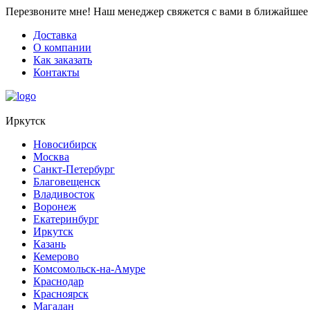
Перезвоните мне!
Наш менеджер свяжется с вами в ближайшее 
Доставка
О компании
Как заказать
Контакты
Иркутск
Новосибирск
Москва
Санкт-Петербург
Благовещенск
Владивосток
Воронеж
Екатеринбург
Иркутск
Казань
Кемерово
Комсомольск-на-Амуре
Краснодар
Красноярск
Магадан