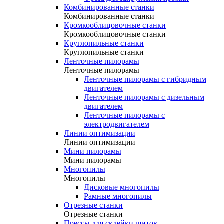
Комбинированные станки
Комбинированные станки
Кромкооблицовочные станки
Кромкооблицовочные станки
Круглопильные станки
Круглопильные станки
Ленточные пилорамы
Ленточные пилорамы
Ленточные пилорамы с гибридным
двигателем
Ленточные пилорамы с дизельным
двигателем
Ленточные пилорамы с
электродвигателем
Линии оптимизации
Линии оптимизации
Мини пилорамы
Мини пилорамы
Многопилы
Многопилы
Дисковые многопилы
Рамные многопилы
Отрезные станки
Отрезные станки
Прессы для склейки щитов