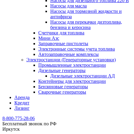
Насосы для дизельного топлива 220 В
Насосы для масла
Насосы для тормозной жидкости и
антифриза
Насосы для перекачки дизтоплива,
бензина и керосина
Счетчики для топлива
Мини Азс
Заправочные пистолеты
Электронные системы учета топлива
Автозаправочные комплексы
Электростанции (Генераторные установки)
Промышленные электростанции
Дизельные генераторы
Дизельные электростанции АД
Контейнеры для электростанции
Бензиновые генераторы
Сварочные генераторы
Аренда
Кредит
Лизинг
8-800-775-28-06
Бесплатный звонок по РФ
Иркутск