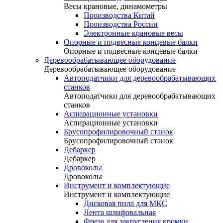
Весы крановые, динамометры
Производства Китай
Производства России
Электронные крановые весы
Опорные и подвесные концевые балки
Опорные и подвесные концевые балки
Деревообрабатывающее оборудование
Деревообрабатывающее оборудование
Автоподатчики для деревообрабатывающих
станков
Автоподатчики для деревообрабатывающих
станков
Аспирационные установки
Аспирационные установки
Брусопрофилировочный станок
Брусопрофилировочный станок
Дебаркер
Дебаркер
Дровоколы
Дровоколы
Инструмент и комплектующие
Инструмент и комплектующие
Дисковая пила для МКС
Лента шлифовальная
Фреза для закругления кромки