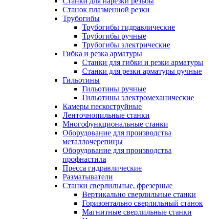
Станки для нарезки резьбы
Станок плазменной резки
Трубогибы
Трубогибы гидравлические
Трубогибы ручные
Трубогибы электрические
Гибка и резка арматуры
Станки для гибки и резки арматуры
Станки для резки арматуры ручные
Гильотины
Гильотины ручные
Гильотины электромеханические
Камеры пескоструйные
Ленточнопильные станки
Многофункциональные станки
Оборудование для производства
металлочерепицы
Оборудование для производства
профнастила
Пресса гидравлические
Разматыватели
Станки сверлильные, фрезерные
Вертикально сверлильные станки
Горизонтально сверлильный станок
Магнитные сверлильные станки