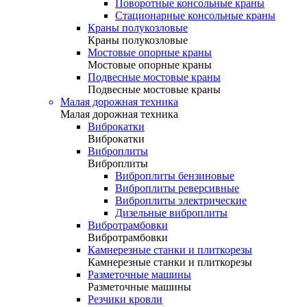
Поворотные консольные краны
Стационарные консольные краны
Краны полукозловые
Краны полукозловые
Мостовые опорные краны
Мостовые опорные краны
Подвесные мостовые краны
Подвесные мостовые краны
Малая дорожная техника
Малая дорожная техника
Виброкатки
Виброкатки
Виброплиты
Виброплиты
Виброплиты бензиновые
Виброплиты реверсивные
Виброплиты электрические
Дизельные виброплиты
Вибротрамбовки
Вибротрамбовки
Камнерезные станки и плиткорезы
Камнерезные станки и плиткорезы
Разметочные машины
Разметочные машины
Резчики кровли