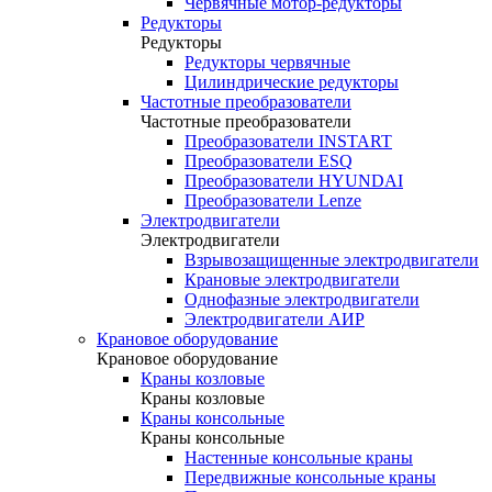
Червячные мотор-редукторы
Редукторы
Редукторы
Редукторы червячные
Цилиндрические редукторы
Частотные преобразователи
Частотные преобразователи
Преобразователи INSTART
Преобразователи ESQ
Преобразователи HYUNDAI
Преобразователи Lenze
Электродвигатели
Электродвигатели
Взрывозащищенные электродвигатели
Крановые электродвигатели
Однофазные электродвигатели
Электродвигатели АИР
Крановое оборудование
Крановое оборудование
Краны козловые
Краны козловые
Краны консольные
Краны консольные
Настенные консольные краны
Передвижные консольные краны