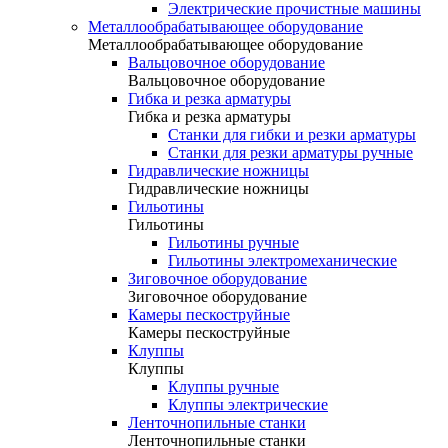
Электрические прочистные машины
Металлообрабатывающее оборудование
Металлообрабатывающее оборудование
Вальцовочное оборудование
Вальцовочное оборудование
Гибка и резка арматуры
Гибка и резка арматуры
Станки для гибки и резки арматуры
Станки для резки арматуры ручные
Гидравлические ножницы
Гидравлические ножницы
Гильотины
Гильотины
Гильотины ручные
Гильотины электромеханические
Зиговочное оборудование
Зиговочное оборудование
Камеры пескоструйные
Камеры пескоструйные
Клуппы
Клуппы
Клуппы ручные
Клуппы электрические
Ленточнопильные станки
Ленточнопильные станки