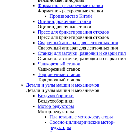
Бензиновые пилорамы
Форматно - раскроечные станки
Форматно - раскроечные станки
Производство Китай
Оцилиндровочные станки
Оцилиндровочные станки
Пресс для брикетирования отходов
Пресс для брикетирования отходов
Сварочный аппарат для ленточных пил
Сварочный аппарат для ленточных пил
Станки для заточки, разводки и сварки пил
Станки для заточки, разводки и сварки пил
Чашкорезный станок
Чашкорезный станок
Торцовочный станок
Торцовочный станок
Детали и узлы машин и механизмов
Детали и узлы машин и механизмов
Воздухосборники
Воздухосборники
Мотор-редукторы
Мотор-редукторы
Планетарные мотор-редукторы
Соосно-цилиндрические мотор-
редукторы