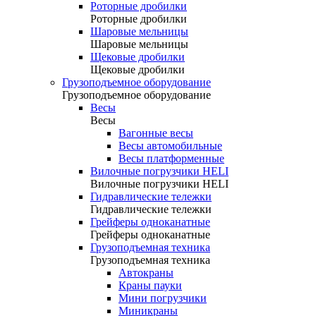
Роторные дробилки
Роторные дробилки
Шаровые мельницы
Шаровые мельницы
Щековые дробилки
Щековые дробилки
Грузоподъемное оборудование
Грузоподъемное оборудование
Весы
Весы
Вагонные весы
Весы автомобильные
Весы платформенные
Вилочные погрузчики HELI
Вилочные погрузчики HELI
Гидравлические тележки
Гидравлические тележки
Грейферы одноканатные
Грейферы одноканатные
Грузоподъемная техника
Грузоподъемная техника
Автокраны
Краны пауки
Мини погрузчики
Миникраны