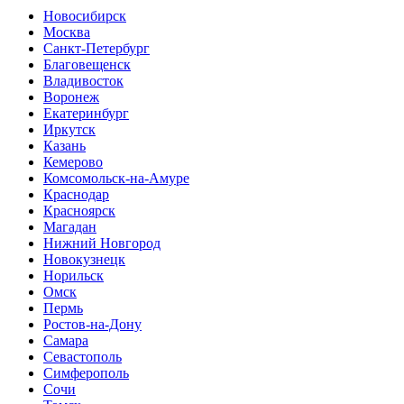
Новосибирск
Москва
Санкт-Петербург
Благовещенск
Владивосток
Воронеж
Екатеринбург
Иркутск
Казань
Кемерово
Комсомольск-на-Амуре
Краснодар
Красноярск
Магадан
Нижний Новгород
Новокузнецк
Норильск
Омск
Пермь
Ростов-на-Дону
Самара
Севастополь
Симферополь
Сочи