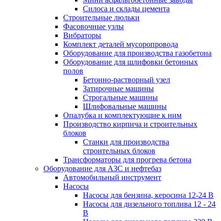
Силоса и склады цемента
Строительные люльки
Фасовочные узлы
Вибраторы
Комплект деталей мусоропровода
Оборудование для производства газобетона
Оборудование для шлифовки бетонных
полов
Бетонно-растворный узел
Затирочные машины
Строгальные машины
Шлифовальные машины
Опалубка и комплектующие к ним
Производство кирпича и строительных
блоков
Cтанки для производства
строительных блоков
Трансформаторы для прогрева бетона
Оборудование для АЗС и нефтебаз
Автомобильный инструмент
Насосы
Насосы для бензина, керосина 12-24 В
Насосы для дизельного топлива 12 - 24
В