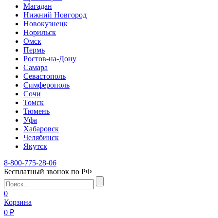
Магадан
Нижний Новгород
Новокузнецк
Норильск
Омск
Пермь
Ростов-на-Дону
Самара
Севастополь
Симферополь
Сочи
Томск
Тюмень
Уфа
Хабаровск
Челябинск
Якутск
8-800-775-28-06
Бесплатный звонок по РФ
0
Корзина
0 ₽