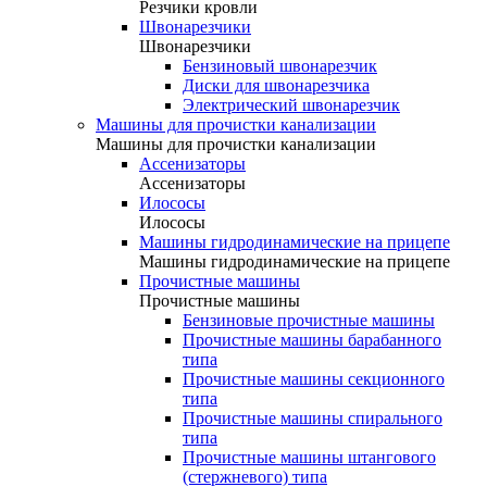
Резчики кровли
Швонарезчики
Швонарезчики
Бензиновый швонарезчик
Диски для швонарезчика
Электрический швонарезчик
Машины для прочистки канализации
Машины для прочистки канализации
Ассенизаторы
Ассенизаторы
Илососы
Илососы
Машины гидродинамические на прицепе
Машины гидродинамические на прицепе
Прочистные машины
Прочистные машины
Бензиновые прочистные машины
Прочистные машины барабанного
типа
Прочистные машины секционного
типа
Прочистные машины спирального
типа
Прочистные машины штангового
(стержневого) типа