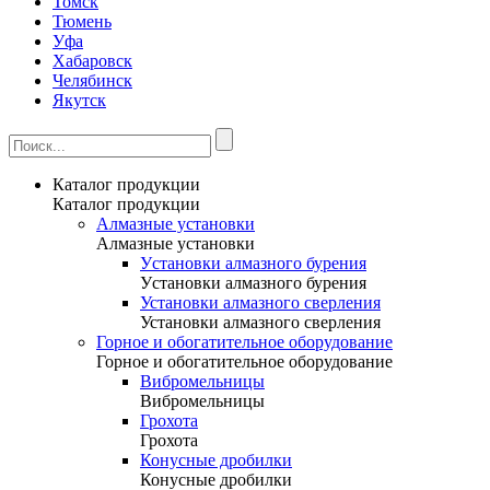
Томск
Тюмень
Уфа
Хабаровск
Челябинск
Якутск
Каталог продукции
Каталог продукции
Алмазные установки
Алмазные установки
Уcтановки алмазного бурения
Уcтановки алмазного бурения
Установки алмазного сверления
Установки алмазного сверления
Горное и обогатительное оборудование
Горное и обогатительное оборудование
Вибромельницы
Вибромельницы
Грохота
Грохота
Конусные дробилки
Конусные дробилки