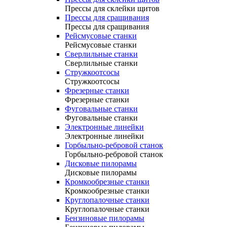
Прессы для склейки щитов
Прессы для сращивания
Прессы для сращивания
Рейсмусовые станки
Рейсмусовые станки
Сверлильные станки
Сверлильные станки
Стружкоотсосы
Стружкоотсосы
Фрезерные станки
Фрезерные станки
Фуговальные станки
Фуговальные станки
Электронные линейки
Электронные линейки
Горбыльно-ребровой станок
Горбыльно-ребровой станок
Дисковые пилорамы
Дисковые пилорамы
Кромкообрезные станки
Кромкообрезные станки
Круглопалочные станки
Круглопалочные станки
Бензиновые пилорамы