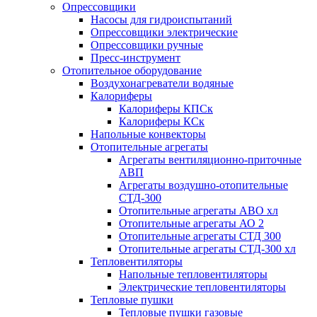
Опрессовщики
Насосы для гидроиспытаний
Опрессовщики электрические
Опрессовщики ручные
Пресс-инструмент
Отопительное оборудование
Воздухонагреватели водяные
Калориферы
Калориферы КПСк
Калориферы КСк
Напольные конвекторы
Отопительные агрегаты
Агрегаты вентиляционно-приточные
АВП
Агрегаты воздушно-отопительные
СТД-300
Отопительные агрегаты АВО хл
Отопительные агрегаты АО 2
Отопительные агрегаты СТД 300
Отопительные агрегаты СТД-300 хл
Тепловентиляторы
Напольные тепловентиляторы
Электрические тепловентиляторы
Тепловые пушки
Тепловые пушки газовые