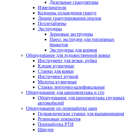
Дизельные грануляторы
Измельчители
Колонны охлаждения гранул
Линии гранулирования опилок
Пеллетайзеры
Экструдеры
Зерновые экструдеры
Пресс экструдер для топливных
брикетов
Экструдеры для кормов
Оборудование для художественной ковки
Инструмент для резки, рубки
Клещи кузнечные
Станки для ковки
Инструмент ручной
Молоты кузнечные
Станки ленточно-шлифовальные
Оборудование для шиномонтажа и сто
Оборудование для шиномонтажа грузовых
автомобилей
Оборудование по переработке шин
Гидравлические станки для выравнивания
Резиновые покрытия
Переработка РТИ
Шредер