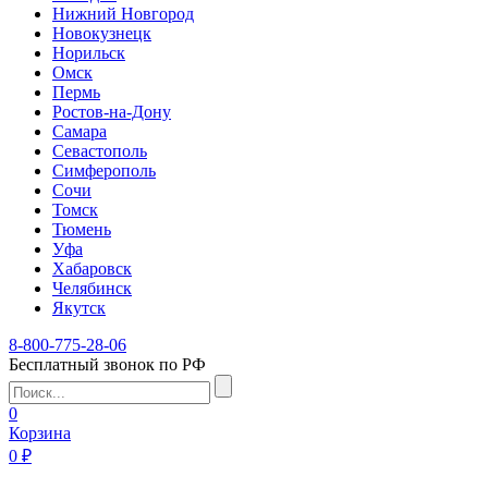
Нижний Новгород
Новокузнецк
Норильск
Омск
Пермь
Ростов-на-Дону
Самара
Севастополь
Симферополь
Сочи
Томск
Тюмень
Уфа
Хабаровск
Челябинск
Якутск
8-800-775-28-06
Бесплатный звонок по РФ
0
Корзина
0 ₽