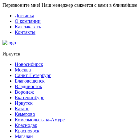
Перезвоните мне!
Наш менеджер свяжется с вами в ближайшее 
Доставка
О компании
Как заказать
Контакты
Иркутск
Новосибирск
Москва
Санкт-Петербург
Благовещенск
Владивосток
Воронеж
Екатеринбург
Иркутск
Казань
Кемерово
Комсомольск-на-Амуре
Краснодар
Красноярск
Магадан