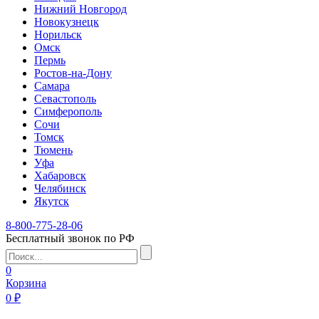
Нижний Новгород
Новокузнецк
Норильск
Омск
Пермь
Ростов-на-Дону
Самара
Севастополь
Симферополь
Сочи
Томск
Тюмень
Уфа
Хабаровск
Челябинск
Якутск
8-800-775-28-06
Бесплатный звонок по РФ
0
Корзина
0 ₽