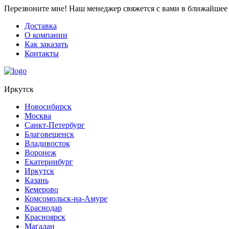
Перезвоните мне!
Наш менеджер свяжется с вами в ближайшее 
Доставка
О компании
Как заказать
Контакты
Иркутск
Новосибирск
Москва
Санкт-Петербург
Благовещенск
Владивосток
Воронеж
Екатеринбург
Иркутск
Казань
Кемерово
Комсомольск-на-Амуре
Краснодар
Красноярск
Магадан