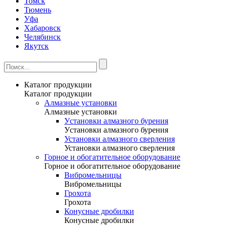
Томск
Тюмень
Уфа
Хабаровск
Челябинск
Якутск
Каталог продукции
Каталог продукции
Алмазные установки
Алмазные установки
Уcтановки алмазного бурения
Уcтановки алмазного бурения
Установки алмазного сверления
Установки алмазного сверления
Горное и обогатительное оборудование
Горное и обогатительное оборудование
Вибромельницы
Вибромельницы
Грохота
Грохота
Конусные дробилки
Конусные дробилки