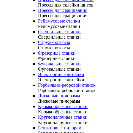
Прессы для склейки щитов
Прессы для сращивания
Прессы для сращивания
Рейсмусовые станки
Рейсмусовые станки
Сверлильные станки
Сверлильные станки
Стружкоотсосы
Стружкоотсосы
Фрезерные станки
Фрезерные станки
Фуговальные станки
Фуговальные станки
Электронные линейки
Электронные линейки
Горбыльно-ребровой станок
Горбыльно-ребровой станок
Дисковые пилорамы
Дисковые пилорамы
Кромкообрезные станки
Кромкообрезные станки
Круглопалочные станки
Круглопалочные станки
Бензиновые пилорамы