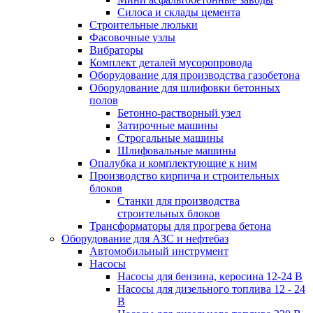
Силоса и склады цемента
Строительные люльки
Фасовочные узлы
Вибраторы
Комплект деталей мусоропровода
Оборудование для производства газобетона
Оборудование для шлифовки бетонных
полов
Бетонно-растворный узел
Затирочные машины
Строгальные машины
Шлифовальные машины
Опалубка и комплектующие к ним
Производство кирпича и строительных
блоков
Cтанки для производства
строительных блоков
Трансформаторы для прогрева бетона
Оборудование для АЗС и нефтебаз
Автомобильный инструмент
Насосы
Насосы для бензина, керосина 12-24 В
Насосы для дизельного топлива 12 - 24
В