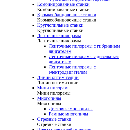
Комбинированные станки
Комбинированные станки
Кромкооблицовочные станки
Кромкооблицовочные станки
Круглопильные станки
Круглопильные станки
Ленточные пилорамы
Ленточные пилорамы
Ленточные пилорамы с гибридным
двигателем
Ленточные пилорамы с дизельным
двигателем
Ленточные пилорамы с
электродвигателем
Линии оптимизации
Линии оптимизации
Мини пилорамы
Мини пилорамы
Многопилы
Многопилы
Дисковые многопилы
Рамные многопилы
Отрезные станки
Отрезные станки
Прессы для склейки щитов