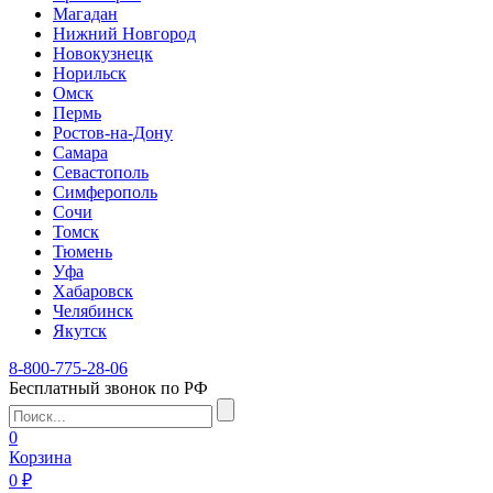
Магадан
Нижний Новгород
Новокузнецк
Норильск
Омск
Пермь
Ростов-на-Дону
Самара
Севастополь
Симферополь
Сочи
Томск
Тюмень
Уфа
Хабаровск
Челябинск
Якутск
8-800-775-28-06
Бесплатный звонок по РФ
0
Корзина
0 ₽