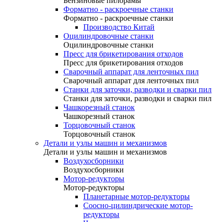
Бензиновые пилорамы
Форматно - раскроечные станки
Форматно - раскроечные станки
Производство Китай
Оцилиндровочные станки
Оцилиндровочные станки
Пресс для брикетирования отходов
Пресс для брикетирования отходов
Сварочный аппарат для ленточных пил
Сварочный аппарат для ленточных пил
Станки для заточки, разводки и сварки пил
Станки для заточки, разводки и сварки пил
Чашкорезный станок
Чашкорезный станок
Торцовочный станок
Торцовочный станок
Детали и узлы машин и механизмов
Детали и узлы машин и механизмов
Воздухосборники
Воздухосборники
Мотор-редукторы
Мотор-редукторы
Планетарные мотор-редукторы
Соосно-цилиндрические мотор-
редукторы